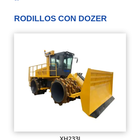
RODILLOS CON DOZER
XH233J